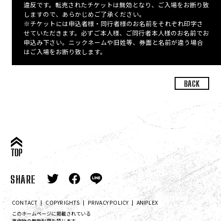
違反です。転売されたチケットは無効となり、ご入場をお断り致
しますので、あらかじめご了承ください。
※チケットには申込者様・同行者様のお名前をそれぞれ印字さ
せていただきます。必ずご本人様、ご同行者本人様のお名前でお
申込み下さい。ニックネームや旧姓等、券面と名前が違う場合
はご入場をお断り致します。
BACK
SHARE
CONTACT
COPYRIGHTS
PRIVACY POLICY
ANIPLEX
このホームページに掲載されている
著作物の無断利用を禁じます。