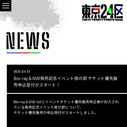
NEWS
2022.04.27
Blu-ray＆DVD発売記念イベント夜の部 チケット優先販
売申込受付がスタート！
Blu-ray＆DVD Vol.2 イベントチケット優先販売申込券が封入され
ている発売記念イベント夜の部について、
チケット優先販売の申込受付がスタートしました。