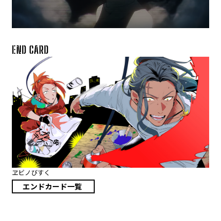
END CARD
ヱビノびすく
エンドカード一覧